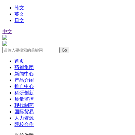
韩文
英文
日文
中文
首页
药都集团
新闻中心
产品介绍
推广中心
科研创新
质量监控
现代制药
国际贸易
人力资源
院校合作