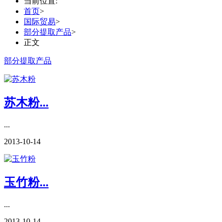
当前位置:
首页
>
国际贸易
>
部分提取产品
>
正文
部分提取产品
苏木粉...
...
2013-10-14
玉竹粉...
...
2013-10-14