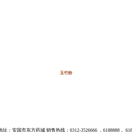
玉竹粉
安国市东方药城 销售热线：0312-3526666 ，6188888， 618