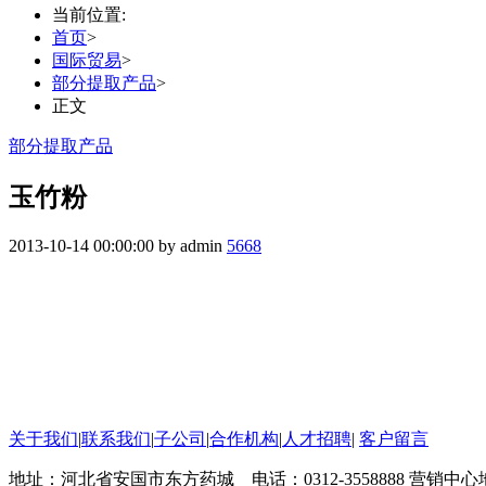
当前位置:
首页
>
国际贸易
>
部分提取产品
>
正文
部分提取产品
玉竹粉
2013-10-14 00:00:00 by admin
5668
关于我们
|
联系我们
|
子公司
|
合作机构
|
人才招聘
|
客户留言
地址：河北省安国市东方药城 电话：0312-3558888 营销中心地址：