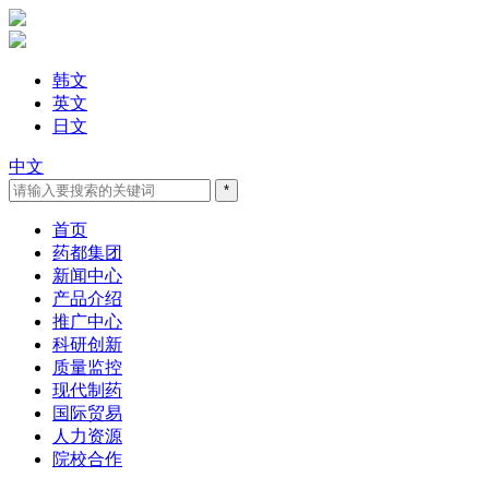
韩文
英文
日文
中文
首页
药都集团
新闻中心
产品介绍
推广中心
科研创新
质量监控
现代制药
国际贸易
人力资源
院校合作