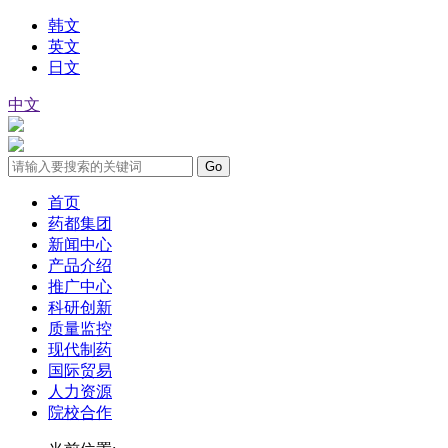
韩文
英文
日文
中文
首页
药都集团
新闻中心
产品介绍
推广中心
科研创新
质量监控
现代制药
国际贸易
人力资源
院校合作