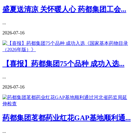
盛夏送清凉 关怀暖人心 药都集团工会...
...
2026-07-16
【喜报】药都集团75个品种 成功入选...
...
2026-07-16
药都集团茗都药业红花GAP基地顺利通...
...