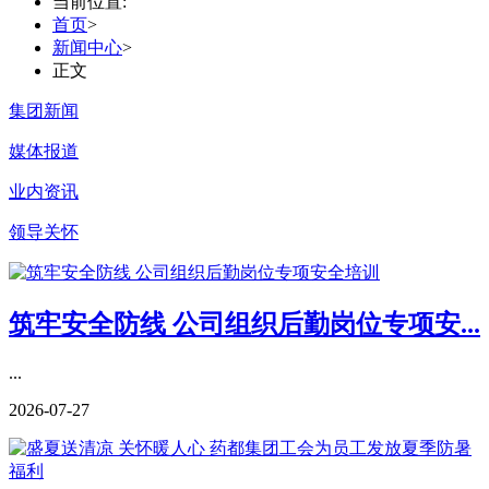
当前位置:
首页
>
新闻中心
>
正文
集团新闻
媒体报道
业内资讯
领导关怀
筑牢安全防线 公司组织后勤岗位专项安...
...
2026-07-27