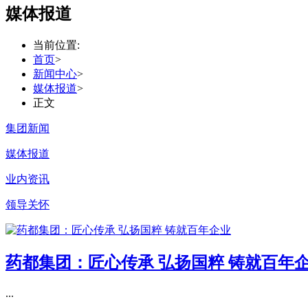
媒体报道
当前位置:
首页
>
新闻中心
>
媒体报道
>
正文
集团新闻
媒体报道
业内资讯
领导关怀
药都集团：匠心传承 弘扬国粹 铸就百年
...