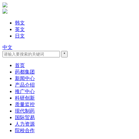
韩文
英文
日文
中文
首页
药都集团
新闻中心
产品介绍
推广中心
科研创新
质量监控
现代制药
国际贸易
人力资源
院校合作