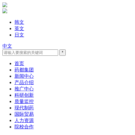
韩文
英文
日文
中文
首页
药都集团
新闻中心
产品介绍
推广中心
科研创新
质量监控
现代制药
国际贸易
人力资源
院校合作