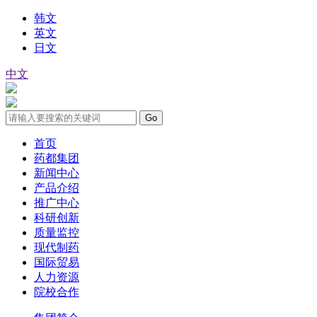
韩文
英文
日文
中文
首页
药都集团
新闻中心
产品介绍
推广中心
科研创新
质量监控
现代制药
国际贸易
人力资源
院校合作